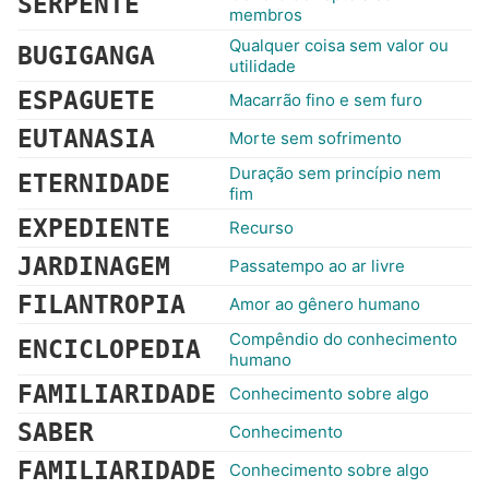
SERPENTE
membros
Qualquer coisa sem valor ou
BUGIGANGA
utilidade
ESPAGUETE
Macarrão fino e sem furo
EUTANASIA
Morte sem sofrimento
Duração sem princípio nem
ETERNIDADE
fim
EXPEDIENTE
Recurso
JARDINAGEM
Passatempo ao ar livre
FILANTROPIA
Amor ao gênero humano
Compêndio do conhecimento
ENCICLOPEDIA
humano
FAMILIARIDADE
Conhecimento sobre algo
SABER
Conhecimento
FAMILIARIDADE
Conhecimento sobre algo