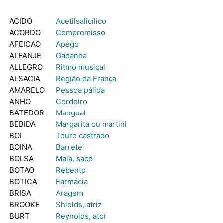
ACIDO
Acetilsalicílico
ACORDO
Compromisso
AFEICAO
Apego
ALFANJE
Gadanha
ALLEGRO
Ritmo musical
ALSACIA
Região da França
AMARELO
Pessoa pálida
ANHO
Cordeiro
BATEDOR
Mangual
BEBIDA
Margarita ou martini
BOI
Touro castrado
BOINA
Barrete
BOLSA
Mala, saco
BOTAO
Rebento
BOTICA
Farmácia
BRISA
Aragem
BROOKE
Shields, atriz
BURT
Reynolds, ator