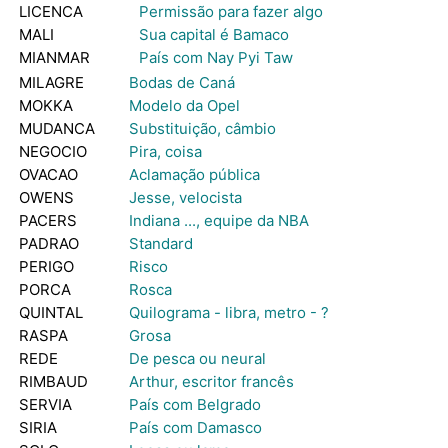
LICENCA
Permissão para fazer algo
MALI
Sua capital é Bamaco
MIANMAR
País com Nay Pyi Taw
MILAGRE
Bodas de Caná
MOKKA
Modelo da Opel
MUDANCA
Substituição, câmbio
NEGOCIO
Pira, coisa
OVACAO
Aclamação pública
OWENS
Jesse, velocista
PACERS
Indiana ..., equipe da NBA
PADRAO
Standard
PERIGO
Risco
PORCA
Rosca
QUINTAL
Quilograma - libra, metro - ?
RASPA
Grosa
REDE
De pesca ou neural
RIMBAUD
Arthur, escritor francês
SERVIA
País com Belgrado
SIRIA
País com Damasco