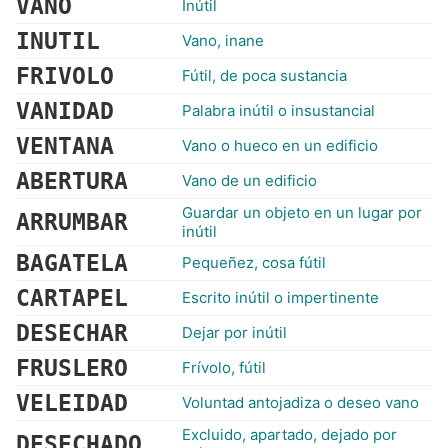
VANO
Inútil
INUTIL
Vano, inane
FRIVOLO
Fútil, de poca sustancia
VANIDAD
Palabra inútil o insustancial
VENTANA
Vano o hueco en un edificio
ABERTURA
Vano de un edificio
Guardar un objeto en un lugar por
ARRUMBAR
inútil
BAGATELA
Pequeñez, cosa fútil
CARTAPEL
Escrito inútil o impertinente
DESECHAR
Dejar por inútil
FRUSLERO
Frívolo, fútil
VELEIDAD
Voluntad antojadiza o deseo vano
Excluido, apartado, dejado por
DESECHADO