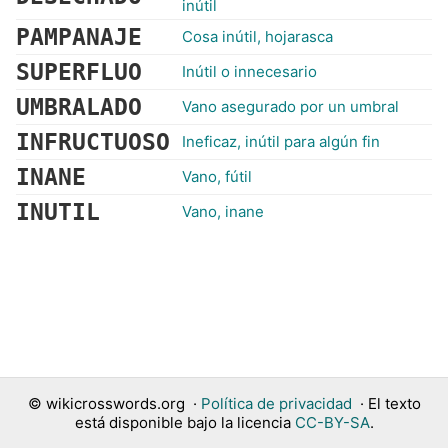
inútil
PAMPANAJE
Cosa inútil, hojarasca
SUPERFLUO
Inútil o innecesario
UMBRALADO
Vano asegurado por un umbral
INFRUCTUOSO
Ineficaz, inútil para algún fin
INANE
Vano, fútil
INUTIL
Vano, inane
©
wikicrosswords.org
·
Política de privacidad
· El texto
está disponible bajo la licencia
CC-BY-SA
.