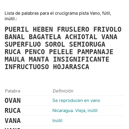
Lista de palabras para el crucigrama pista Vano, fútil,
inútil.:
PUERIL
HEBEN
FRUSLERO
FRIVOLO
BANAL
BAGATELA
ACHIOTAL
VANA
SUPERFLUO
SOROL
SEMIORUGA
RUCA
PENCO
PELELE
PAMPANAJE
MAULA
MANTA
INSIGNIFICANTE
INFRUCTUOSO
HOJARASCA
Palabra
Definición
OVAN
Se reproducen en vano
RUCA
Nicaragua. Vieja, inútil
VANA
Inútil