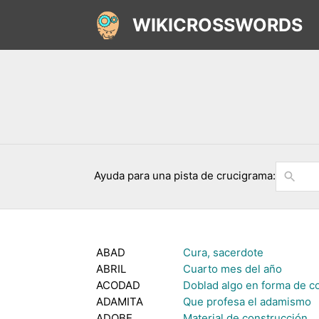
WIKICROSSWORDS
Ayuda para una pista de crucigrama:
ABAD
Cura, sacerdote
ABRIL
Cuarto mes del año
ACODAD
Doblad algo en forma de c
ADAMITA
Que profesa el adamismo
ADOBE
Material de construcción