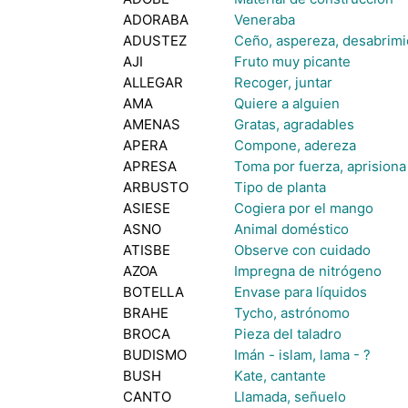
ADORABA
Veneraba
ADUSTEZ
Ceño, aspereza, desabrimi
AJI
Fruto muy picante
ALLEGAR
Recoger, juntar
AMA
Quiere a alguien
AMENAS
Gratas, agradables
APERA
Compone, adereza
APRESA
Toma por fuerza, aprisiona
ARBUSTO
Tipo de planta
ASIESE
Cogiera por el mango
ASNO
Animal doméstico
ATISBE
Observe con cuidado
AZOA
Impregna de nitrógeno
BOTELLA
Envase para líquidos
BRAHE
Tycho, astrónomo
BROCA
Pieza del taladro
BUDISMO
Imán - islam, lama - ?
BUSH
Kate, cantante
CANTO
Llamada, señuelo