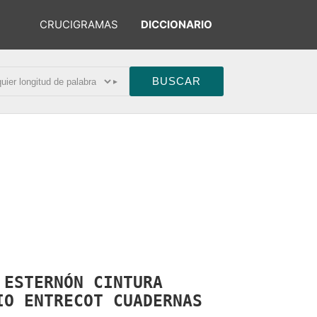
CRUCIGRAMAS
DICCIONARIO
▸
O
ESTERNÓN
CINTURA
RIO
ENTRECOT
CUADERNAS