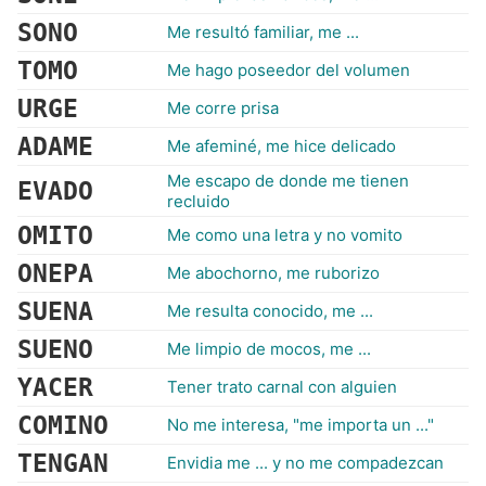
SONO
Me resultó familiar, me ...
TOMO
Me hago poseedor del volumen
URGE
Me corre prisa
ADAME
Me afeminé, me hice delicado
Me escapo de donde me tienen
EVADO
recluido
OMITO
Me como una letra y no vomito
ONEPA
Me abochorno, me ruborizo
SUENA
Me resulta conocido, me ...
SUENO
Me limpio de mocos, me ...
YACER
Tener trato carnal con alguien
COMINO
No me interesa, "me importa un ..."
TENGAN
Envidia me ... y no me compadezcan