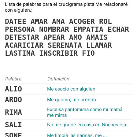
Lista de palabras para el crucigrama pista Me relacionaré
con alguien.:
DATEE
AMAR
AMA
ACOGER
ROL
PERSONA
NOMBRAR
EMPATIA
ECHAR
DETESTAR
APEAR
AMO
AMAIS
ACARICIAR
SERENATA
LLAMAR
LASTIMA
INSCRIBIR
FIO
Palabra
Definición
ALIO
Me asocio con alguien
ARDO
Me quemo, me prendo
Excelsa pantomima como mi mamá
RIMA
me mima
SALI
No me quedé en casa en Nochevieja
SONE
Me limpié las narices, me ...