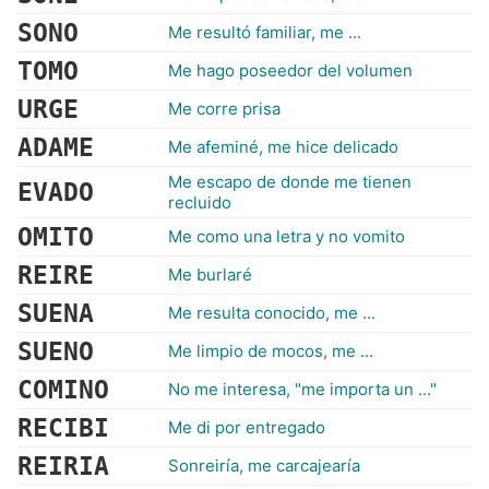
SONO
Me resultó familiar, me ...
TOMO
Me hago poseedor del volumen
URGE
Me corre prisa
ADAME
Me afeminé, me hice delicado
Me escapo de donde me tienen
EVADO
recluido
OMITO
Me como una letra y no vomito
REIRE
Me burlaré
SUENA
Me resulta conocido, me ...
SUENO
Me limpio de mocos, me ...
COMINO
No me interesa, "me importa un ..."
RECIBI
Me di por entregado
REIRIA
Sonreiría, me carcajearía