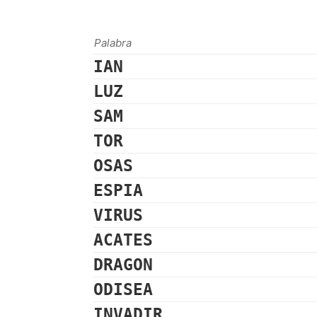
Palabra
IAN
LUZ
SAM
TOR
OSAS
ESPIA
VIRUS
ACATES
DRAGON
ODISEA
INVADIR