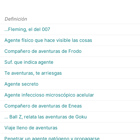
Definición
...Fleming, el del 007
Agente físico que hace visible las cosas
Compañero de aventuras de Frodo
Suf. que indica agente
Te aventuras, te arriesgas
Agente secreto
Agente infeccioso microscópico acelular
Compañero de aventuras de Eneas
... Ball Z, relata las aventuras de Goku
Viaje lleno de aventuras
Penetrar un agente patógeno y propagarse