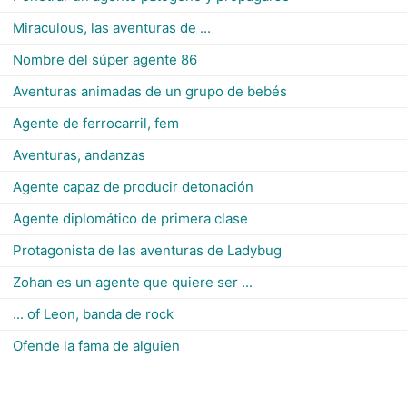
Miraculous, las aventuras de ...
Nombre del súper agente 86
Aventuras animadas de un grupo de bebés
Agente de ferrocarril, fem
Aventuras, andanzas
Agente capaz de producir detonación
Agente diplomático de primera clase
Protagonista de las aventuras de Ladybug
Zohan es un agente que quiere ser ...
... of Leon, banda de rock
Ofende la fama de alguien