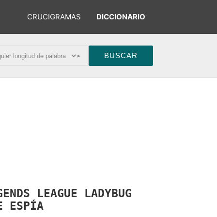
CRUCIGRAMAS
DICCIONARIO
▸
GENDS
LEAGUE
LADYBUG
ME
ESPÍA