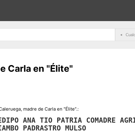
◂
e Carla en "Élite"
 Caleruega, madre de Carla en "Élite".:
EDIPO
ANA
TIO
PATRIA
COMADRE
AGR
IAMBO
PADRASTRO
MULSO