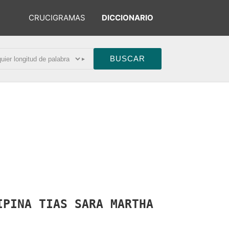
CRUCIGRAMAS
DICCIONARIO
▸
IPINA
TIAS
SARA
MARTHA