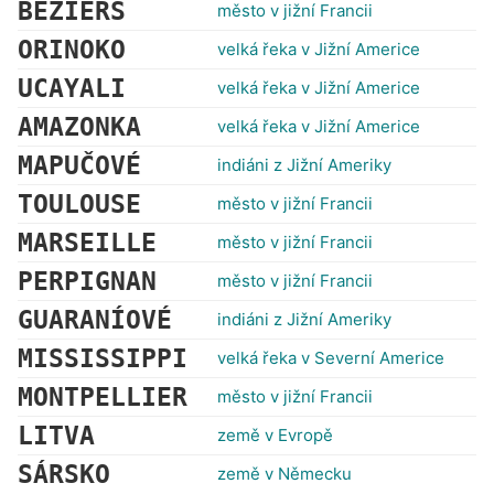
BÉZIERS
město v jižní Francii
ORINOKO
velká řeka v Jižní Americe
UCAYALI
velká řeka v Jižní Americe
AMAZONKA
velká řeka v Jižní Americe
MAPUČOVÉ
indiáni z Jižní Ameriky
TOULOUSE
město v jižní Francii
MARSEILLE
město v jižní Francii
PERPIGNAN
město v jižní Francii
GUARANÍOVÉ
indiáni z Jižní Ameriky
MISSISSIPPI
velká řeka v Severní Americe
MONTPELLIER
město v jižní Francii
LITVA
země v Evropě
SÁRSKO
země v Německu