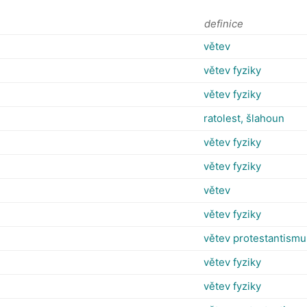
definice
větev
větev fyziky
větev fyziky
ratolest, šlahoun
větev fyziky
větev fyziky
větev
větev fyziky
větev protestantismu
větev fyziky
větev fyziky