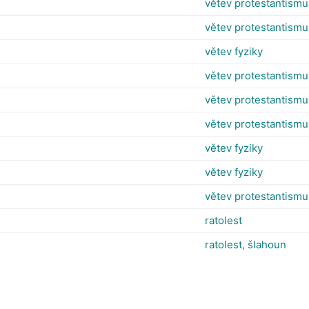
větev protestantismu
větev protestantismu
větev fyziky
větev protestantismu
větev protestantismu
větev protestantismu
větev fyziky
větev fyziky
větev protestantismu
ratolest
ratolest, šlahoun