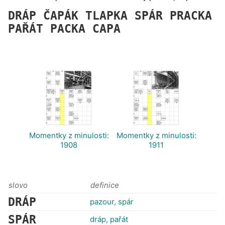
DRÁP
ČAPÁK
TLAPKA
SPÁR
PRACKA
PAŘÁT
PACKA
CAPA
Momentky z minulosti:
Momentky z minulosti:
1908
1911
slovo
definice
DRÁP
pazour, spár
SPÁR
dráp, pařát