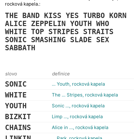
rocková kapela.:
THE
BAND
KISS
YES
TURBO
KORN
ALICE
ZEPPELIN
YOUTH
WHO
WHITE
TOP
STRIPES
STRAITS
SONIC
SMASHING
SLADE
SEX
SABBATH
slovo
definice
SONIC
... Youth, rocková kapela
WHITE
The ... Stripes, rocková kapela
YOUTH
Sonic ..., rocková kapela
BIZKIT
Limp ..., rocková kapela
CHAINS
Alice in ..., rocková kapela
LINKIN
... Park, rocková kapela