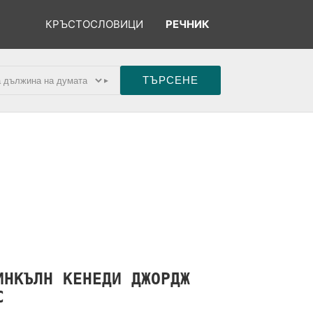
КРЪСТОСЛОВИЦИ
РЕЧНИК
▸
ИНКЪЛН
КЕНЕДИ
ДЖОРДЖ
С