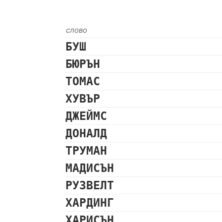
слово
БУШ
БЮРЪН
ТОМАС
ХУВЪР
ДЖЕЙМС
ДОНАЛД
ТРУМАН
МАДИСЪН
РУЗВЕЛТ
ХАРДИНГ
ХАРИСЪН