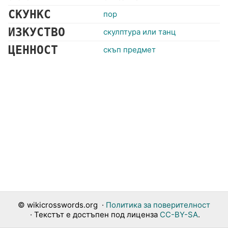
СКУНКС
пор
ИЗКУСТВО
скулптура или танц
ЦЕННОСТ
скъп предмет
©
wikicrosswords.org
·
Политика за поверителност
· Текстът е достъпен под лиценза
CC-BY-SA
.