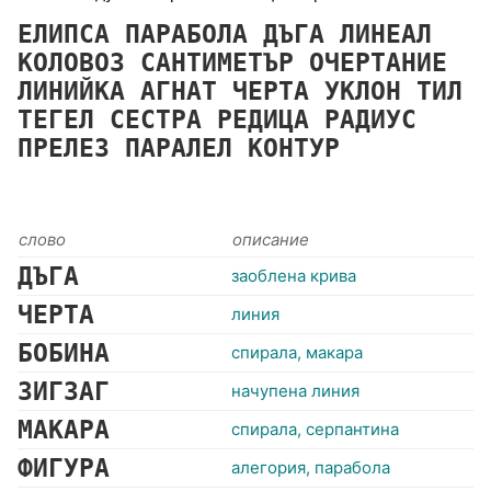
ЕЛИПСА
ПАРАБОЛА
ДЪГА
ЛИНЕАЛ
КОЛОВОЗ
САНТИМЕТЪР
ОЧЕРТАНИЕ
ЛИНИЙКА
АГНАТ
ЧЕРТА
УКЛОН
ТИЛ
ТЕГЕЛ
СЕСТРА
РЕДИЦА
РАДИУС
ПРЕЛЕЗ
ПАРАЛЕЛ
КОНТУР
слово
описание
ДЪГА
заоблена крива
ЧЕРТА
линия
БОБИНА
спирала, макара
ЗИГЗАГ
начупена линия
МАКАРА
спирала, серпантина
ФИГУРА
алегория, парабола