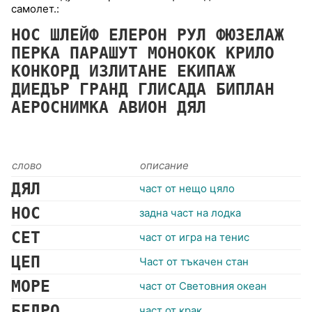
самолет.:
НОС
ШЛЕЙФ
ЕЛЕРОН
РУЛ
ФЮЗЕЛАЖ
ПЕРКА
ПАРАШУТ
МОНОКОК
КРИЛО
КОНКОРД
ИЗЛИТАНЕ
ЕКИПАЖ
ДИЕДЪР
ГРАНД
ГЛИСАДА
БИПЛАН
АЕРОСНИМКА
АВИОН
ДЯЛ
слово
описание
ДЯЛ
част от нещо цяло
НОС
задна част на лодка
СЕТ
част от игра на тенис
ЦЕП
Част от тъкачен стан
МОРЕ
част от Световния океан
БЕДРО
част от крак