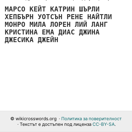
МАРСО
КЕЙТ
КАТРИН
ШЪРЛИ
ХЕПБЪРН
УОТСЪН
РЕНЕ
НАЙТЛИ
МОНРО
МИЛА
ЛОРЕН
ЛИЙ
ЛАНГ
КРИСТИНА
ЕМА
ДИАС
ДЖИНА
ДЖЕСИКА
ДЖЕЙН
©
wikicrosswords.org
·
Политика за поверителност
· Текстът е достъпен под лиценза
CC-BY-SA
.