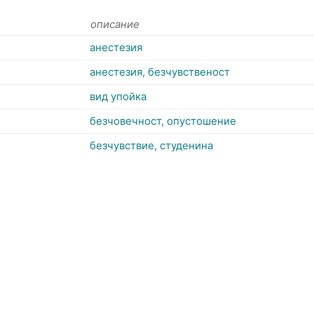
описание
анестезия
анестезия, безчувственост
вид упойка
безчовечност, опустошение
безчувствие, студенина