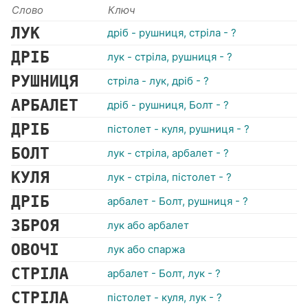
Слово
Ключ
ЛУК
дріб - рушниця, стріла - ?
ДРІБ
лук - стріла, рушниця - ?
РУШНИЦЯ
стріла - лук, дріб - ?
АРБАЛЕТ
дріб - рушниця, Болт - ?
ДРІБ
пістолет - куля, рушниця - ?
БОЛТ
лук - стріла, арбалет - ?
КУЛЯ
лук - стріла, пістолет - ?
ДРІБ
арбалет - Болт, рушниця - ?
ЗБРОЯ
лук або арбалет
ОВОЧІ
лук або спаржа
СТРІЛА
арбалет - Болт, лук - ?
СТРІЛА
пістолет - куля, лук - ?