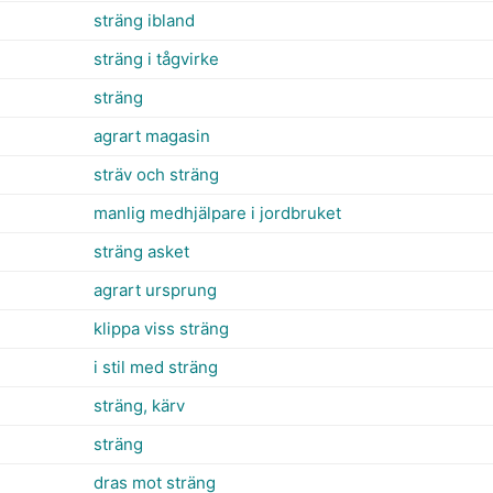
sträng ibland
sträng i tågvirke
sträng
agrart magasin
sträv och sträng
manlig medhjälpare i jordbruket
sträng asket
agrart ursprung
klippa viss sträng
i stil med sträng
sträng, kärv
sträng
dras mot sträng