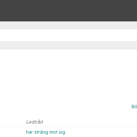
Bi
Ledtråd
har sträng mot sig