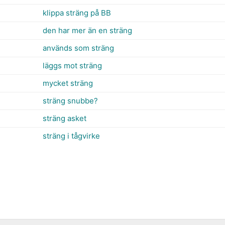
klippa sträng på BB
den har mer än en sträng
används som sträng
läggs mot sträng
mycket sträng
sträng snubbe?
sträng asket
sträng i tågvirke