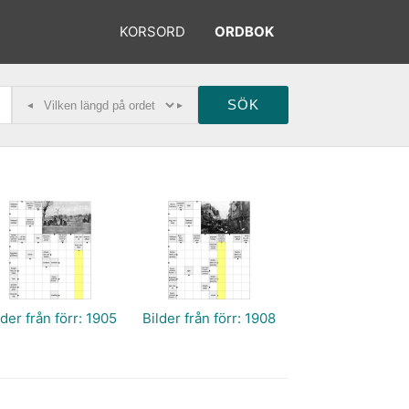
KORSORD
ORDBOK
◂
▸
lder från förr: 1905
Bilder från förr: 1908