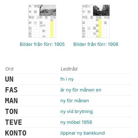
Bilder från förr: 1905
Bilder från förr: 1908
Ord
Ledtråd
UN
fn i ny
FAS
är ny för månen en
MAN
ny för månen
TON
ny vid brytning
TEVE
ny möbel 1956
KONTO
öppnar ny bankkund