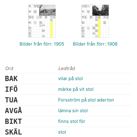
Bilder från förr: 1905
Bilder från förr: 1908
Ord
Ledtråd
BAK
vilar på stol
IFÖ
märke på vit stol
TUA
Forsström på stol aderton
AVGÅ
lämna sin stol
BIKT
finns stol för
SKÄL
stol