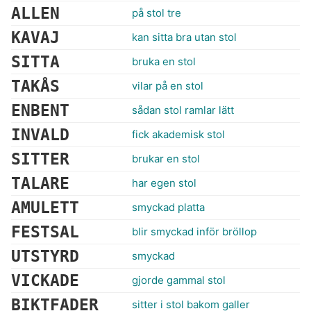
ALLEN
på stol tre
KAVAJ
kan sitta bra utan stol
SITTA
bruka en stol
TAKÅS
vilar på en stol
ENBENT
sådan stol ramlar lätt
INVALD
fick akademisk stol
SITTER
brukar en stol
TALARE
har egen stol
AMULETT
smyckad platta
FESTSAL
blir smyckad inför bröllop
UTSTYRD
smyckad
VICKADE
gjorde gammal stol
BIKTFADER
sitter i stol bakom galler