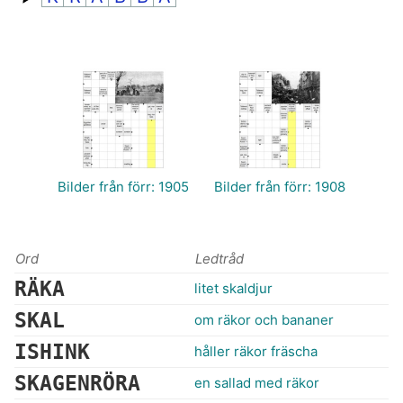
Bilder från förr: 1905
Bilder från förr: 1908
Ord
Ledtråd
RÄKA
litet skaldjur
SKAL
om räkor och bananer
ISHINK
håller räkor fräscha
SKAGENRÖRA
en sallad med räkor