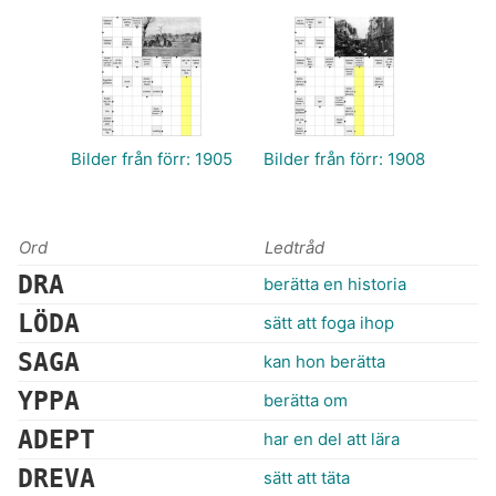
Bilder från förr: 1905
Bilder från förr: 1908
Ord
Ledtråd
DRA
berätta en historia
LÖDA
sätt att foga ihop
SAGA
kan hon berätta
YPPA
berätta om
ADEPT
har en del att lära
DREVA
sätt att täta