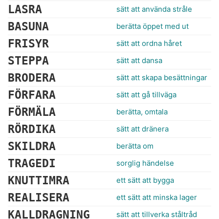
LASRA
sätt att använda stråle
BASUNA
berätta öppet med ut
FRISYR
sätt att ordna håret
STEPPA
sätt att dansa
BRODERA
sätt att skapa besättningar
FÖRFARA
sätt att gå tillväga
FÖRMÄLA
berätta, omtala
RÖRDIKA
sätt att dränera
SKILDRA
berätta om
TRAGEDI
sorglig händelse
KNUTTIMRA
ett sätt att bygga
REALISERA
ett sätt att minska lager
KALLDRAGNING
sätt att tillverka ståltråd