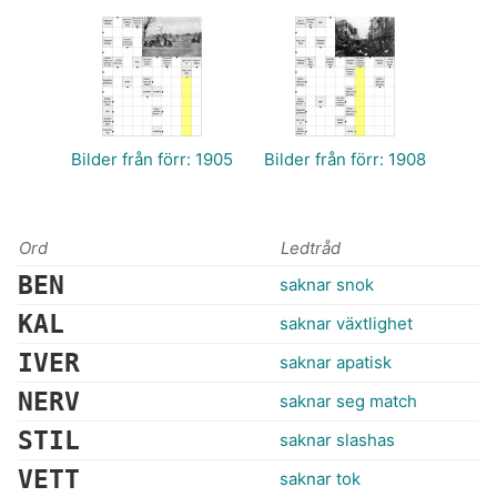
Bilder från förr: 1905
Bilder från förr: 1908
Ord
Ledtråd
BEN
saknar snok
KAL
saknar växtlighet
IVER
saknar apatisk
NERV
saknar seg match
STIL
saknar slashas
VETT
saknar tok