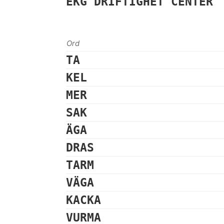
EKG
DRIFTIGHET
CENTER
Ord
TA
KEL
MER
SAK
ÄGA
DRAS
TARM
VÄGA
KACKA
VURMA