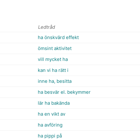
Ledtråd
ha önskvärd effekt
ömsint aktivitet
vill mycket ha
kan vi ha rätt i
inne ha, besitta
ha besvär el. bekymmer
lär ha bakända
ha en vikt av
ha avföring
ha pippi på