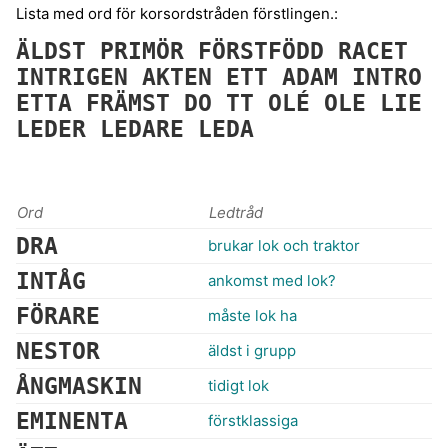
Lista med ord för korsordstråden förstlingen.:
ÄLDST
PRIMÖR
FÖRSTFÖDD
RACET
INTRIGEN
AKTEN
ETT
ADAM
INTRO
ETTA
FRÄMST
DO
TT
OLÉ
OLE
LIE
LEDER
LEDARE
LEDA
Ord
Ledtråd
DRA
brukar lok och traktor
INTÅG
ankomst med lok?
FÖRARE
måste lok ha
NESTOR
äldst i grupp
ÅNGMASKIN
tidigt lok
EMINENTA
förstklassiga