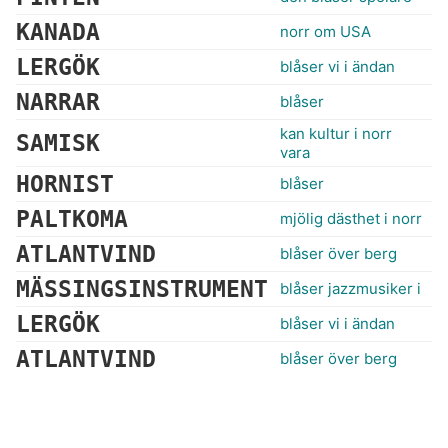
KANADA
norr om USA
LERGÖK
blåser vi i ändan
NARRAR
blåser
kan kultur i norr
SAMISK
vara
HORNIST
blåser
PALTKOMA
mjölig dästhet i norr
ATLANTVIND
blåser över berg
MÄSSINGSINSTRUMENT
blåser jazzmusiker i
LERGÖK
blåser vi i ändan
ATLANTVIND
blåser över berg