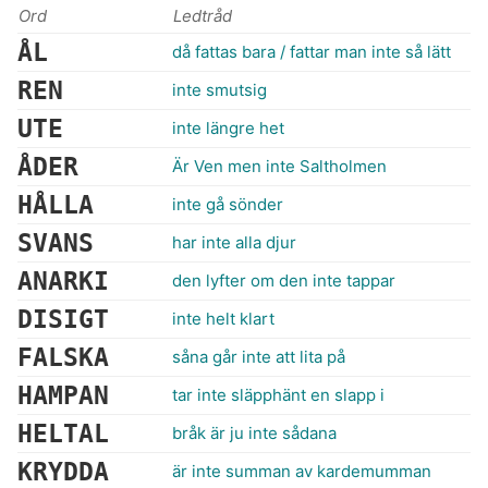
Ord
Ledtråd
ÅL
då fattas bara / fattar man inte så lätt
REN
inte smutsig
UTE
inte längre het
ÅDER
Är Ven men inte Saltholmen
HÅLLA
inte gå sönder
SVANS
har inte alla djur
ANARKI
den lyfter om den inte tappar
DISIGT
inte helt klart
FALSKA
såna går inte att lita på
HAMPAN
tar inte släpphänt en slapp i
HELTAL
bråk är ju inte sådana
KRYDDA
är inte summan av kardemumman