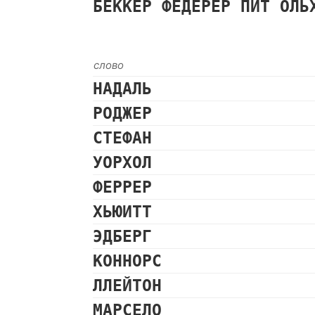
БЕККЕР
ФЕДЕРЕР
ПИТ
ОЛЬ
слово
НАДАЛЬ
РОДЖЕР
СТЕФАН
УОРХОЛ
ФЕРРЕР
ХЬЮИТТ
ЭДБЕРГ
КОННОРС
ЛЛЕЙТОН
МАРСЕЛО