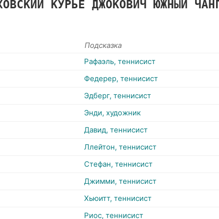
ХОВСКИЙ
КУРЬЕ
ДЖОКОВИЧ
ЮЖНЫЙ
ЧА
Подсказка
Рафаэль, теннисист
Федерер, теннисист
Эдберг, теннисист
Энди, художник
Давид, теннисист
Ллейтон, теннисист
Стефан, теннисист
Джимми, теннисист
Хьюитт, теннисист
Риос, теннисист