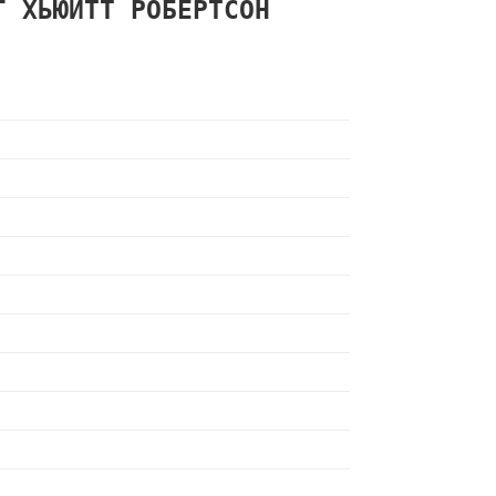
НГ
ХЬЮИТТ
РОБЕРТСОН