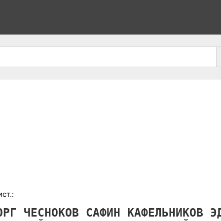
ст.:
ОРГ
ЧЕСНОКОВ
САФИН
КАФЕЛЬНИКОВ
Э