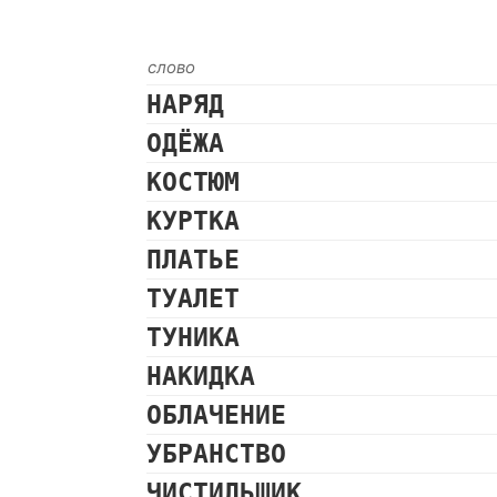
слово
НАРЯД
ОДЁЖА
КОСТЮМ
КУРТКА
ПЛАТЬЕ
ТУАЛЕТ
ТУНИКА
НАКИДКА
ОБЛАЧЕНИЕ
УБРАНСТВО
ЧИСТИЛЬЩИК