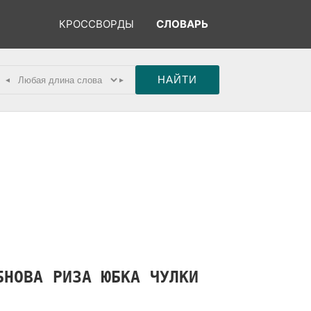
КРОССВОРДЫ
СЛОВАРЬ
◂
▸
БНОВА
РИЗА
ЮБКА
ЧУЛКИ