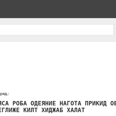
ряд.:
ЯСА
РОБА
ОДЕЯНИЕ
НАГОТА
ПРИКИД
О
ЕГЛИЖЕ
КИЛТ
ХИДЖАБ
ХАЛАТ