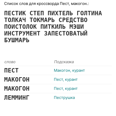
Список слов для кроссворда Пест, макогон.:
ПЕСТИК
СТЕП
ПИХТЕЛЬ
ГОЛТИНА
ТОЛКАЧ
ТОКМАРЬ
СРЕДСТВО
ПОИСТОЛОК
ПИТКИЛЬ
МЭШИ
ИНСТРУМЕНТ
ЗАПЕСТОВАТЫЙ
БУШМАРЬ
слово
Подсказка
ПЕСТ
Макогон, курант
МАКОГОН
Пест, курант
МАКОГОН
Пест, курант
ЛЕММИНГ
Пеструшка