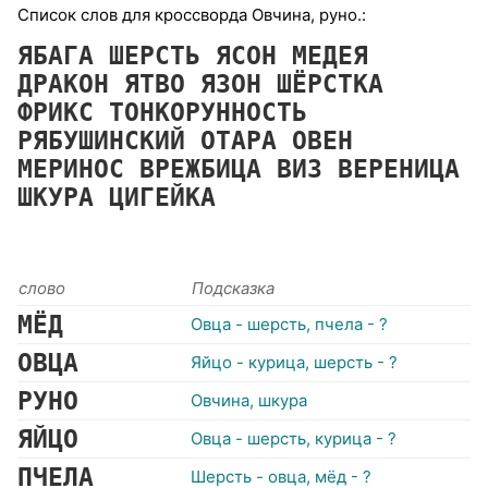
Список слов для кроссворда Овчина, руно.:
ЯБАГА
ШЕРСТЬ
ЯСОН
МЕДЕЯ
ДРАКОН
ЯТВО
ЯЗОН
ШЁРСТКА
ФРИКС
ТОНКОРУННОСТЬ
РЯБУШИНСКИЙ
ОТАРА
ОВЕН
МЕРИНОС
ВРЕЖБИЦА
ВИЗ
ВЕРЕНИЦА
ШКУРА
ЦИГЕЙКА
слово
Подсказка
МЁД
Овца - шерсть, пчела - ?
ОВЦА
Яйцо - курица, шерсть - ?
РУНО
Овчина, шкура
ЯЙЦО
Овца - шерсть, курица - ?
ПЧЕЛА
Шерсть - овца, мёд - ?