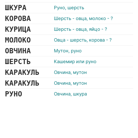
ШКУРА
Руно, шерсть
КОРОВА
Шерсть - овца, молоко - ?
КУРИЦА
Шерсть - овца, яйцо - ?
МОЛОКО
Овца - шерсть, корова - ?
ОВЧИНА
Мутон, руно
ШЕРСТЬ
Кашемир или руно
КАРАКУЛЬ
Овчина, мутон
КАРАКУЛЬ
Овчина, мутон
РУНО
Овчина, шкура