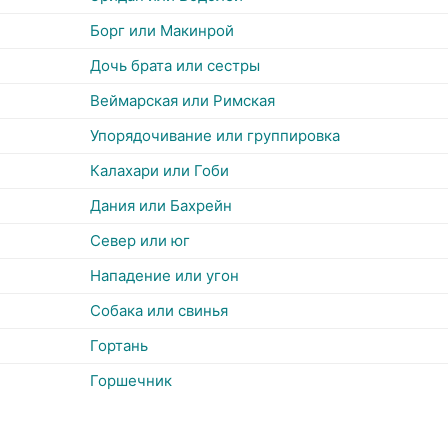
Борг или Макинрой
Дочь брата или сестры
Веймарская или Римская
Упорядочивание или группировка
Калахари или Гоби
Дания или Бахрейн
Север или юг
Нападение или угон
Собака или свинья
Гортань
Горшечник