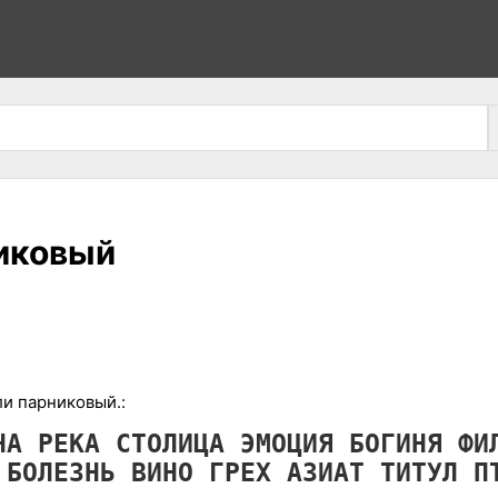
иковый
и парниковый.:
АНА
РЕКА
СТОЛИЦА
ЭМОЦИЯ
БОГИНЯ
ФИ
А
БОЛЕЗНЬ
ВИНО
ГРЕХ
АЗИАТ
ТИТУЛ
П