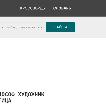
КРОССВОРДЫ
СЛОВАРЬ
◂
▸
ЛОСОФ
ХУДОЖНИК
ТИЦА