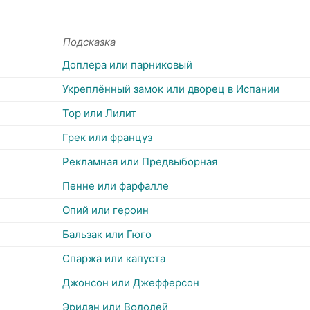
Подсказка
Доплера или парниковый
Укреплённый замок или дворец в Испании
Тор или Лилит
Грек или француз
Рекламная или Предвыборная
Пенне или фарфалле
Опий или героин
Бальзак или Гюго
Спаржа или капуста
Джонсон или Джефферсон
Эридан или Водолей