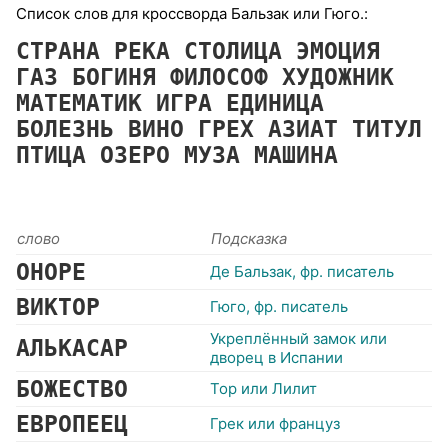
Список слов для кроссворда Бальзак или Гюго.:
СТРАНА
РЕКА
СТОЛИЦА
ЭМОЦИЯ
ГАЗ
БОГИНЯ
ФИЛОСОФ
ХУДОЖНИК
МАТЕМАТИК
ИГРА
ЕДИНИЦА
БОЛЕЗНЬ
ВИНО
ГРЕХ
АЗИАТ
ТИТУЛ
ПТИЦА
ОЗЕРО
МУЗА
МАШИНА
слово
Подсказка
ОНОРЕ
Де Бальзак, фр. писатель
ВИКТОР
Гюго, фр. писатель
Укреплённый замок или
АЛЬКАСАР
дворец в Испании
БОЖЕСТВО
Тор или Лилит
ЕВРОПЕЕЦ
Грек или француз