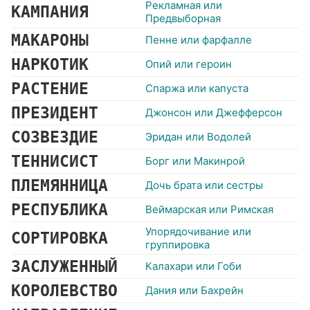
Рекламная или
КАМПАНИЯ
Предвыборная
МАКАРОНЫ
Пенне или фарфалле
НАРКОТИК
Опий или героин
РАСТЕНИЕ
Спаржа или капуста
ПРЕЗИДЕНТ
Джонсон или Джефферсон
СОЗВЕЗДИЕ
Эридан или Водолей
ТЕННИСИСТ
Борг или Макинрой
ПЛЕМЯННИЦА
Дочь брата или сестры
РЕСПУБЛИКА
Веймарская или Римская
Упорядочивание или
СОРТИРОВКА
группировка
ЗАСЛУЖЕННЫЙ
Калахари или Гоби
КОРОЛЕВСТВО
Дания или Бахрейн