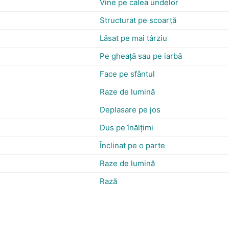
Vine pe calea undelor
Structurat pe scoarţă
Lăsat pe mai târziu
Pe gheață sau pe iarbă
Face pe sfântul
Raze de lumină
Deplasare pe jos
Dus pe înălţimi
Înclinat pe o parte
Raze de lumină
Rază