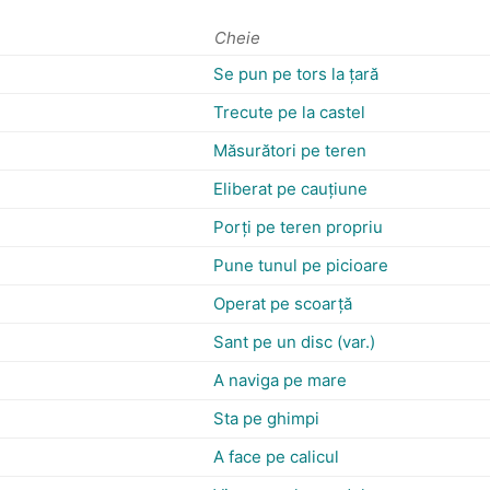
Cheie
Se pun pe tors la ţară
Trecute pe la castel
Măsurători pe teren
Eliberat pe cauţiune
Porţi pe teren propriu
Pune tunul pe picioare
Operat pe scoarţă
Sant pe un disc (var.)
A naviga pe mare
Sta pe ghimpi
A face pe calicul