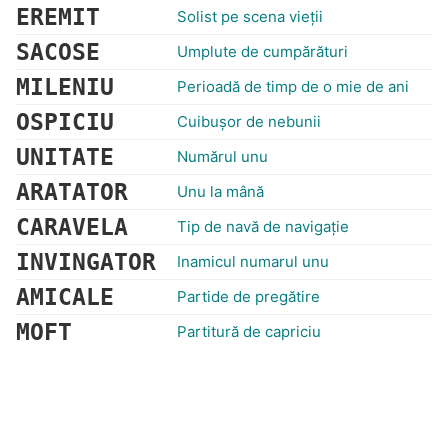
EREMIT
Solist pe scena vieţii
SACOSE
Umplute de cumpărături
MILENIU
Perioadă de timp de o mie de ani
OSPICIU
Cuibuşor de nebunii
UNITATE
Numărul unu
ARATATOR
Unu la mână
CARAVELA
Tip de navă de navigație
INVINGATOR
Inamicul numarul unu
AMICALE
Partide de pregătire
MOFT
Partitură de capriciu