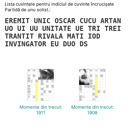
Lista cuvintele pentru indiciul de cuvinte încrucișate
Partidă de unu solist.:
EREMIT
UNIC
OSCAR
CUCU
ARTAN
UO
UI
UU
UNITATE
UE
TRI
TREI
TRANTIT
RIVALA
MATI
IOD
INVINGATOR
EU
DUO
DS
Momente din trecut:
Momente din trecut:
1911
1908