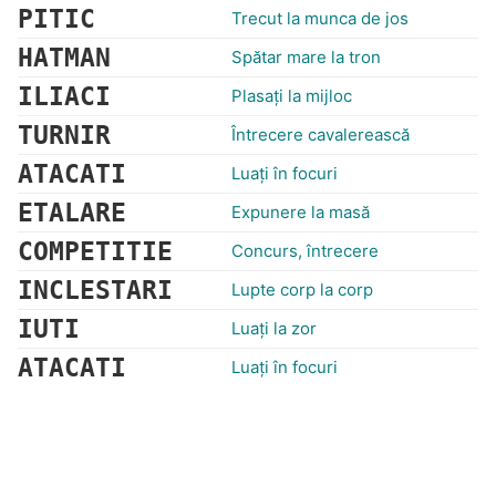
PITIC
Trecut la munca de jos
HATMAN
Spătar mare la tron
ILIACI
Plasaţi la mijloc
TURNIR
Întrecere cavalerească
ATACATI
Luaţi în focuri
ETALARE
Expunere la masă
COMPETITIE
Concurs, întrecere
INCLESTARI
Lupte corp la corp
IUTI
Luaţi la zor
ATACATI
Luaţi în focuri