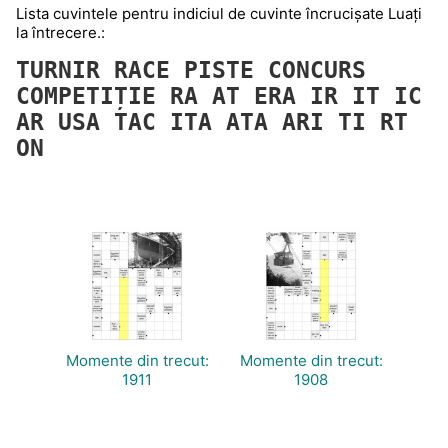
Lista cuvintele pentru indiciul de cuvinte încrucișate Luaţi
la întrecere.:
TURNIR
RACE
PISTE
CONCURS
COMPETIȚIE
RA
AT
ERA
IR
IT
IC
AR
USA
TAC
ITA
ATA
ARI
TI
RT
ON
Momente din trecut:
Momente din trecut:
1911
1908