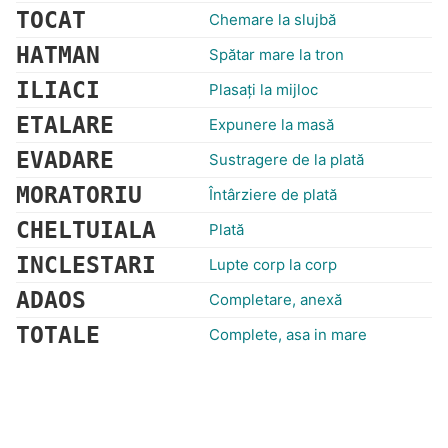
TOCAT
Chemare la slujbă
HATMAN
Spătar mare la tron
ILIACI
Plasaţi la mijloc
ETALARE
Expunere la masă
EVADARE
Sustragere de la plată
MORATORIU
Întârziere de plată
CHELTUIALA
Plată
INCLESTARI
Lupte corp la corp
ADAOS
Completare, anexă
TOTALE
Complete, asa in mare