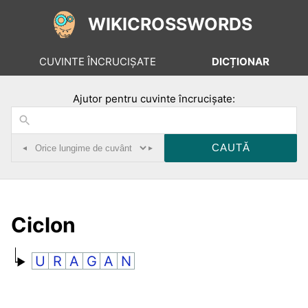
WIKICROSSWORDS
CUVINTE ÎNCRUCIȘATE
DICȚIONAR
Ajutor pentru cuvinte încrucișate:
◂
▸
Ciclon
U
R
A
G
A
N