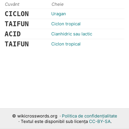
Cuvânt
Cheie
CICLON
Uragan
TAIFUN
Ciclon tropical
ACID
Cianhidric sau lactic
TAIFUN
Ciclon tropical
©
wikicrosswords.org
·
Politica de confidențialitate
· Textul este disponibil sub licența
CC-BY-SA
.