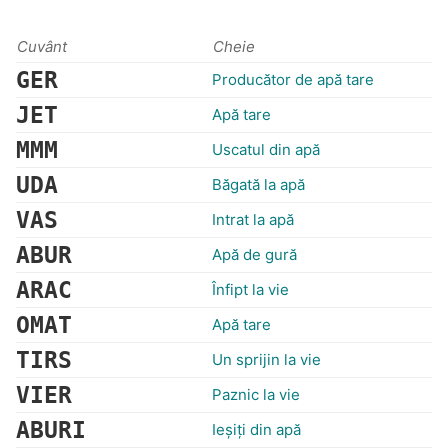
Cuvânt
Cheie
GER
Producător de apă tare
JET
Apă tare
MMM
Uscatul din apă
UDA
Băgată la apă
VAS
Intrat la apă
ABUR
Apă de gură
ARAC
Înfipt la vie
OMAT
Apă tare
TIRS
Un sprijin la vie
VIER
Paznic la vie
ABURI
Ieşiţi din apă