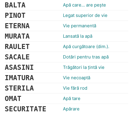
BALTA
Apă care... are peşte
PINOT
Legat superior de vie
ETERNA
Vie permanentă
MURATA
Lansată la apă
RAULET
Apă curgătoare (dim.).
SACALE
Dotări pentru tras apă
ASASINI
Trăgători la ţintă vie
IMATURA
Vie necoaptă
STERILA
Vie fără rod
OMAT
Apă tare
SECURITATE
Apărare