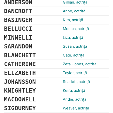
ANDERSON
Gillian, actriță
BANCROFT
Anne, actriță
BASINGER
Kim, actriță
BELLUCCI
Monica, actriță
MINNELLI
Liza, actriță
SARANDON
Susan, actriță
BLANCHETT
Cate, actriță
CATHERINE
Zeta-Jones, actriță
ELIZABETH
Taylor, actriță
JOHANSSON
Scarlett, actriță
KNIGHTLEY
Keira, actriță
MACDOWELL
Andie, actriță
SIGOURNEY
Weaver, actriță