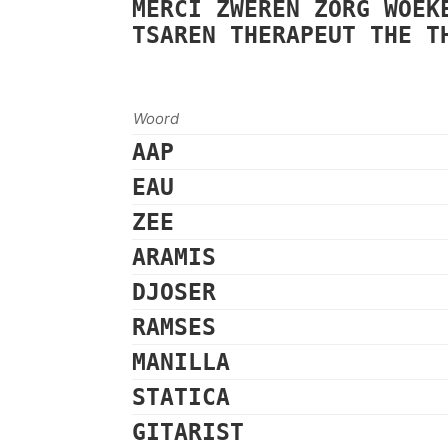
MERCI
ZWEREN
ZORG
WOEK
TSAREN
THERAPEUT
THE
T
Woord
AAP
EAU
ZEE
ARAMIS
DJOSER
RAMSES
MANILLA
STATICA
GITARIST