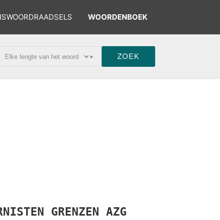
ISWOORDRAADSELS
WOORDENBOEK
▸
RNISTEN
GRENZEN
AZG