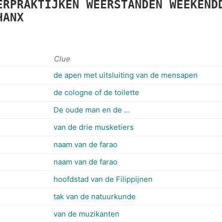
ERPRAKTIJKEN
WEERSTANDEN
WEEKEND
HANX
Clue
de apen met uitsluiting van de mensapen
de cologne of de toilette
De oude man en de ...
van de drie musketiers
naam van de farao
naam van de farao
hoofdstad van de Filippijnen
tak van de natuurkunde
van de muzikanten