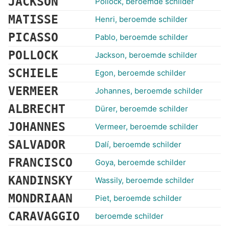
JACKSON
Pollock, beroemde schilder
MATISSE
Henri, beroemde schilder
PICASSO
Pablo, beroemde schilder
POLLOCK
Jackson, beroemde schilder
SCHIELE
Egon, beroemde schilder
VERMEER
Johannes, beroemde schilder
ALBRECHT
Dürer, beroemde schilder
JOHANNES
Vermeer, beroemde schilder
SALVADOR
Dalí, beroemde schilder
FRANCISCO
Goya, beroemde schilder
KANDINSKY
Wassily, beroemde schilder
MONDRIAAN
Piet, beroemde schilder
CARAVAGGIO
beroemde schilder