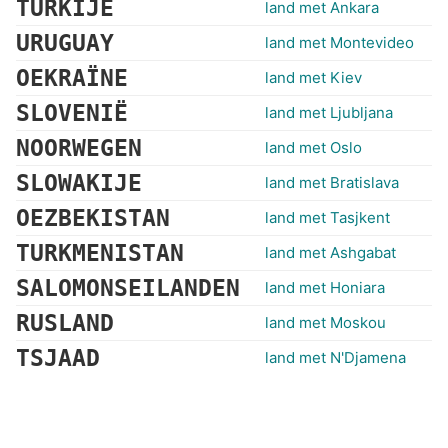
TURKIJE
land met Ankara
URUGUAY
land met Montevideo
OEKRAÏNE
land met Kiev
SLOVENIË
land met Ljubljana
NOORWEGEN
land met Oslo
SLOWAKIJE
land met Bratislava
OEZBEKISTAN
land met Tasjkent
TURKMENISTAN
land met Ashgabat
SALOMONSEILANDEN
land met Honiara
RUSLAND
land met Moskou
TSJAAD
land met N'Djamena