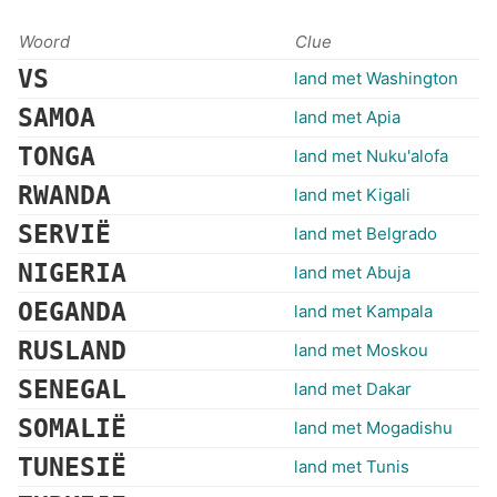
Woord
Clue
VS
land met Washington
SAMOA
land met Apia
TONGA
land met Nuku'alofa
RWANDA
land met Kigali
SERVIË
land met Belgrado
NIGERIA
land met Abuja
OEGANDA
land met Kampala
RUSLAND
land met Moskou
SENEGAL
land met Dakar
SOMALIË
land met Mogadishu
TUNESIË
land met Tunis