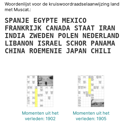
Woordenlijst voor de kruiswoordraadselaanwijzing land
met Muscat.:
SPANJE
EGYPTE
MEXICO
FRANKRIJK
CANADA
STAAT
IRAN
INDIA
ZWEDEN
POLEN
NEDERLAND
LIBANON
ISRAEL
SCHOR
PANAMA
CHINA
ROEMENIE
JAPAN
CHILI
Momenten uit het
Momenten uit het
verleden: 1902
verleden: 1905