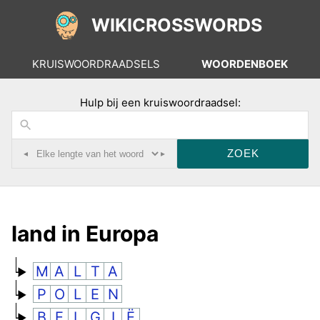
WIKICROSSWORDS
KRUISWOORDRAADSELS
WOORDENBOEK
Hulp bij een kruiswoordraadsel:
◂
▸
land in Europa
M
A
L
T
A
P
O
L
E
N
B
E
L
G
I
Ë