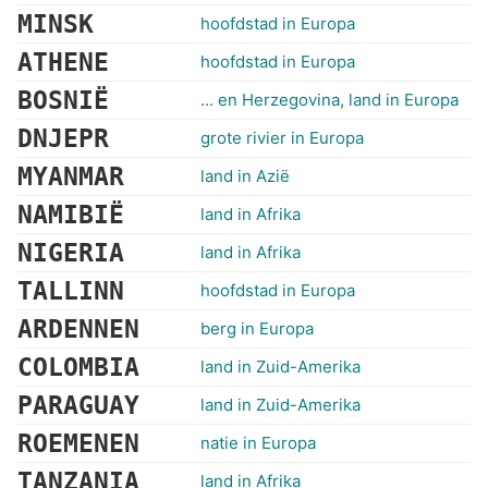
MINSK
hoofdstad in Europa
ATHENE
hoofdstad in Europa
BOSNIË
... en Herzegovina, land in Europa
DNJEPR
grote rivier in Europa
MYANMAR
land in Azië
NAMIBIË
land in Afrika
NIGERIA
land in Afrika
TALLINN
hoofdstad in Europa
ARDENNEN
berg in Europa
COLOMBIA
land in Zuid-Amerika
PARAGUAY
land in Zuid-Amerika
ROEMENEN
natie in Europa
TANZANIA
land in Afrika