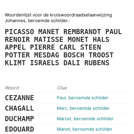
Woordenlijst voor de kruiswoordraadselaanwijzing
Johannes, beroemde schilder.:
PICASSO
MANET
REMBRANDT
PAUL
RENOIR
MATISSE
MONET
HALS
APPEL
PIERRE
CARL
STEEN
POTTER
MESDAG
BOSCH
TROOST
KLIMT
ISRAELS
DALI
RUBENS
Woord
Clue
CEZANNE
Paul, beroemde schilder
CHAGALL
Marc, beroemde schilder
DUCHAMP
Marcel, beroemde schilder
EDOUARD
Manet, beroemde schilder