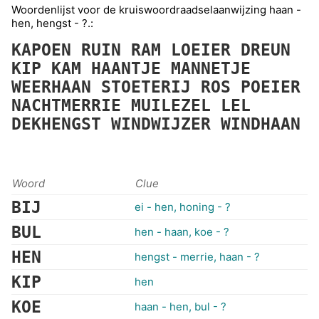
Woordenlijst voor de kruiswoordraadselaanwijzing haan -
hen, hengst - ?.:
KAPOEN
RUIN
RAM
LOEIER
DREUN
KIP
KAM
HAANTJE
MANNETJE
WEERHAAN
STOETERIJ
ROS
POEIER
NACHTMERRIE
MUILEZEL
LEL
DEKHENGST
WINDWIJZER
WINDHAAN
Woord
Clue
BIJ
ei - hen, honing - ?
BUL
hen - haan, koe - ?
HEN
hengst - merrie, haan - ?
KIP
hen
KOE
haan - hen, bul - ?