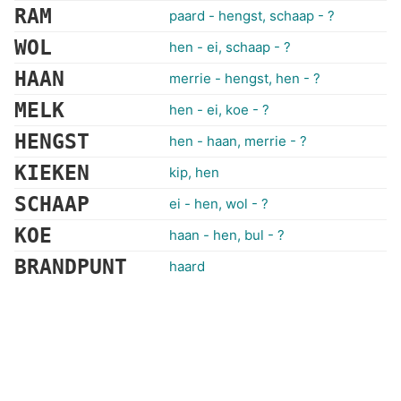
RAM
paard - hengst, schaap - ?
WOL
hen - ei, schaap - ?
HAAN
merrie - hengst, hen - ?
MELK
hen - ei, koe - ?
HENGST
hen - haan, merrie - ?
KIEKEN
kip, hen
SCHAAP
ei - hen, wol - ?
KOE
haan - hen, bul - ?
BRANDPUNT
haard