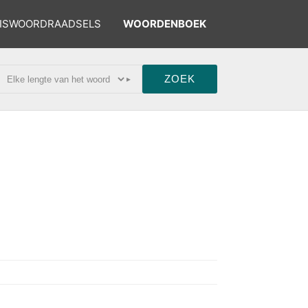
ISWOORDRAADSELS
WOORDENBOEK
▸