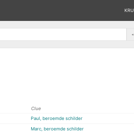
KRU
◂
Clue
Paul, beroemde schilder
Marc, beroemde schilder